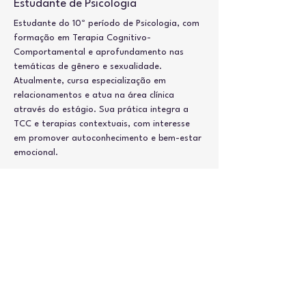
Estudante de Psicologia
Estudante do 10º período de Psicologia, com 
formação em Terapia Cognitivo-
Comportamental e aprofundamento nas 
temáticas de gênero e sexualidade. 
Atualmente, cursa especialização em 
relacionamentos e atua na área clínica 
através do estágio. Sua prática integra a 
TCC e terapias contextuais, com interesse 
em promover autoconhecimento e bem-estar 
emocional.
ellenletyciarl@gmail.com
(84)9-9451-5742