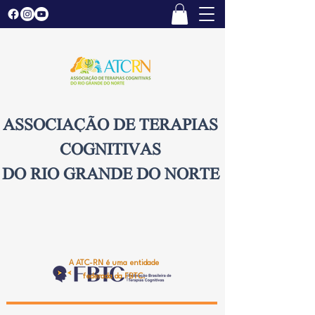
ASSOCIAÇÃO DE TERAPIAS
COGNITIVAS
DO RIO GRANDE DO NORTE
A ATC-RN é uma entidade
federada da FBTC.