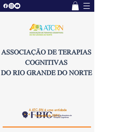
ASSOCIAÇÃO DE TERAPIAS
COGNITIVAS
DO RIO GRANDE DO NORTE
A ATC-RN é uma entidade
federada da FBTC.