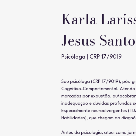
Karla Laris
Jesus Santo
Psicóloga | CRP 17/9019
Sou psicóloga (CRP 17/9019), pós-g
Cognitivo-Comportamental. Atendo m
marcadas por exaustão, autocobran
inadequação e dúvidas profundas s
Especialmente neurodivergentes (TDA
Habilidades), que chegam ao diagnó
Antes da psicologia, atuei como jor