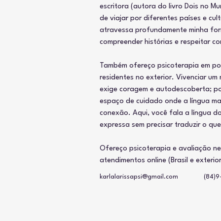
escritora (autora do livro Dois no Mu
de viajar por diferentes países e cult
atravessa profundamente minha for
compreender histórias e respeitar c
Também ofereço psicoterapia em por
residentes no exterior. Vivenciar um
exige coragem e autodescoberta; po
espaço de cuidado onde a língua ma
conexão. Aqui, você fala a língua d
expressa sem precisar traduzir o que
Ofereço psicoterapia e avaliação ne
atendimentos online (Brasil e exterior
karlalarissapsi@gmail.com
(84)