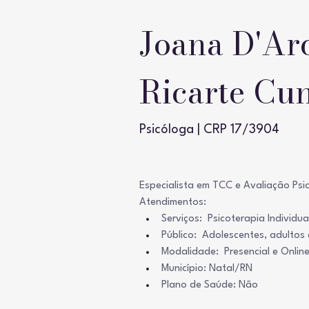
Joana D'Ar
Ricarte Cu
Psicóloga | CRP 17/3904
Especialista em TCC e Avaliação Psi
Atendimentos: 
Serviços:  Psicoterapia Individua
Público:  Adolescentes, adultos 
Modalidade:  Presencial e Onlin
Município: Natal/RN
Plano de Saúde: Não