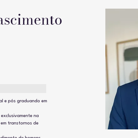
ascimento
al e pós graduando em 
, exclusivamente na 
 em transtornos de 