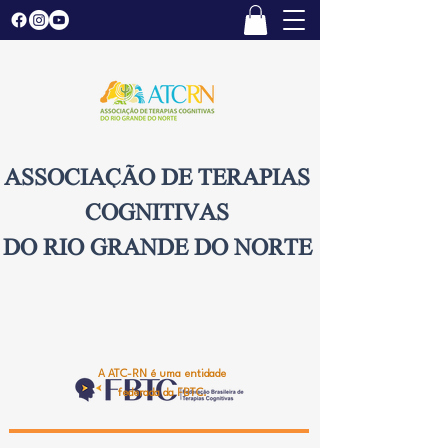
ASSOCIAÇÃO DE TERAPIAS
COGNITIVAS
DO RIO GRANDE DO NORTE
A ATC-RN é uma entidade
federada da FBTC.