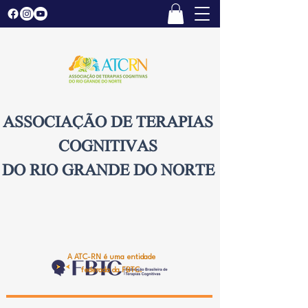
ASSOCIAÇÃO DE TERAPIAS
COGNITIVAS
DO RIO GRANDE DO NORTE
A ATC-RN é uma entidade
federada da FBTC.