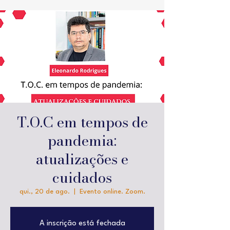
T.O.C em tempos de
pandemia:
atualizações e
cuidados
qui., 20 de ago.
  |  
Evento online. Zoom.
A inscrição está fechada