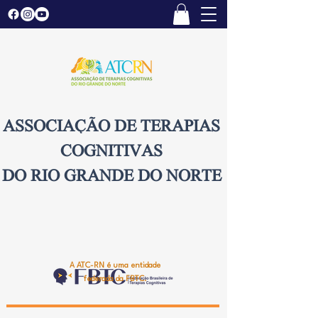
ASSOCIAÇÃO DE TERAPIAS
COGNITIVAS
DO RIO GRANDE DO NORTE
A ATC-RN é uma entidade
federada da FBTC.