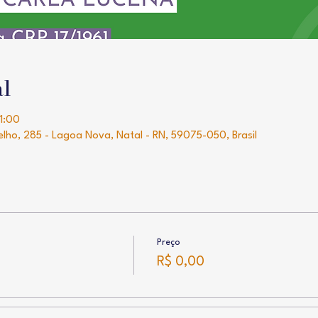
al
11:00
elho, 285 - Lagoa Nova, Natal - RN, 59075-050, Brasil
Preço
R$ 0,00